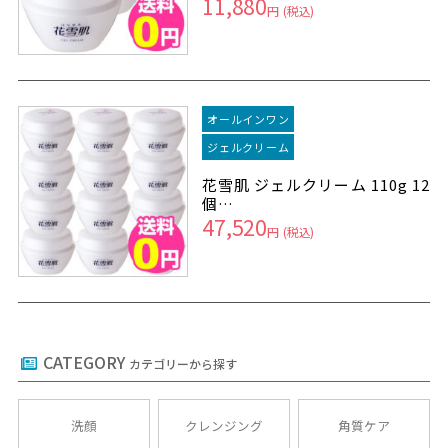
11,880
円
(税込)
オールインワン
ジェルクリーム
花雪肌 ジェルクリーム 110g 12
個…
47,520
円
(税込)
CATEGORY
カテゴリーから探す
洗顔
クレンジング
角質ケア