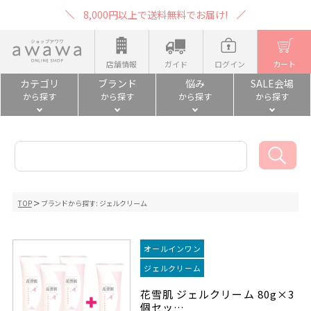
8,000円以上で送料無料でお届け!
店舗情報
ガイド
ログイン
カート
カテゴリ
ブランド
悩み
SALE会場
から探す
から探す
から探す
から探す
TOP
ブランドから探す:
ジェルクリーム
オールインワン
ジェルクリーム
花雪肌 ジェルクリーム 80g×3
個セッ…