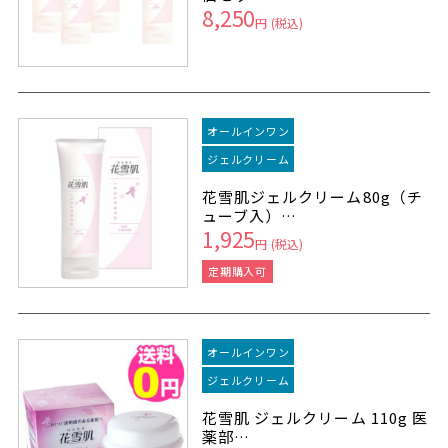
8,250
円
(税込)
オールインワン
ジェルクリーム
花雪肌ジェルクリーム80g（チ
ューブ入）…
1,925
円
(税込)
定期購入可
オールインワン
ジェルクリーム
花雪肌 ジェルクリーム 110g 医
薬部…