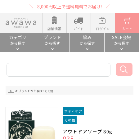
8,000円以上で送料無料でお届け!
店舗情報
ガイド
ログイン
カート
カテゴリ
ブランド
悩み
SALE会場
から探す
から探す
から探す
から探す
TOP
ブランドから探す:
その他
ボディケア
その他
アウトドアソープ 80g
935