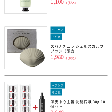
1,100
円
(税込)
ヘアケア
その他
スパナチュラ シェルスカルプ
ブラシ（頭皮…
1,980
円
(税込)
ヘアケア
その他
頭皮中心主義 洗髪石鹸 30g 10
個セ…