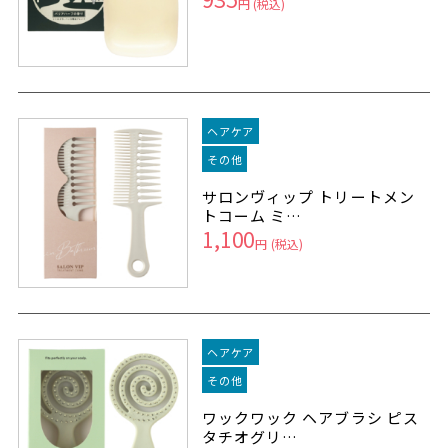
円
(税込)
ヘアケア
その他
サロンヴィップ トリートメン
トコーム ミ…
1,100
円
(税込)
ヘアケア
その他
ワックワック ヘアブラシ ピス
タチオグリ…