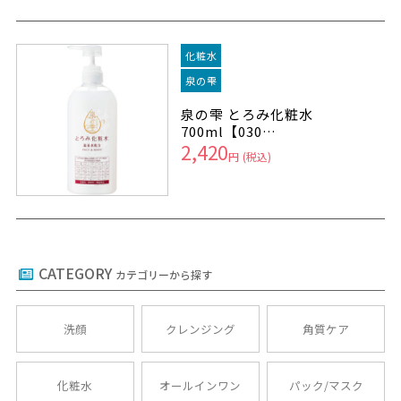
化粧水
泉の雫
泉の雫 とろみ化粧水
700ml【030…
2,420
円
(税込)
CATEGORY
カテゴリーから探す
洗顔
クレンジング
角質ケア
化粧水
オールインワン
パック/マスク