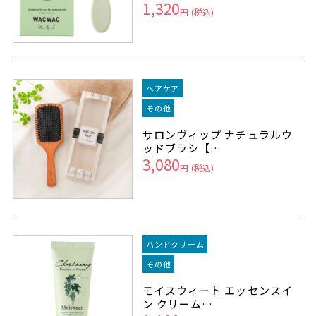
1,320
円
(税込)
ヘアケア
その他
サロンヴィップ ナチュラルウ
ッドブラシ【…
3,080
円
(税込)
ハンドクリーム
その他
モイスウィート エッセンスイ
ン クリーム…