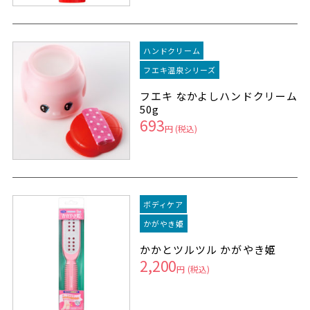
ハンドクリーム
フエキ温泉シリーズ
フエキ なかよしハンドクリーム
50g
693
円
(税込)
ボディケア
かがやき姫
かかとツルツル かがやき姫
2,200
円
(税込)