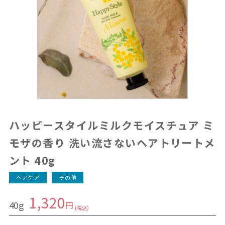
ハッピースタイルミルクモイスチュア ミ
モザの香り 洗い流さないヘアトリートメ
ント 40g
ヘアケア
その他
1,320
40g
円
(税込)