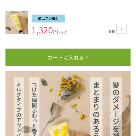
単品での購入
1,320
1
円
数量
(税込)
カートに入れる >