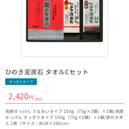
ひのき泥炭石 タオルCセット
すっきりタイプ
2,420
円
(税込)
洗顔せっけん うるおいタイプ 150g（75g×2個）×1個/洗顔
せっけん すっきりタイプ 150g（75g×2個）×1個/炭のタオ
ル 1枚（サイズ：約26×100cm）