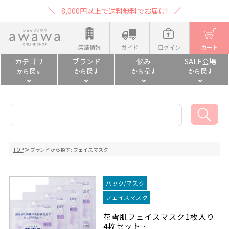
8,000円以上で送料無料でお届け!
店舗情報
ガイド
ログイン
カート
カテゴリ
ブランド
悩み
SALE会場
から探す
から探す
から探す
から探す
TOP
ブランドから探す:
フェイスマスク
パック/マスク
フェイスマスク
花雪肌フェイスマスク1枚入り
4枚セット…