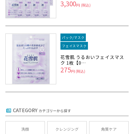
3,300
円
(税込)
パック/マスク
フェイスマスク
花雪肌 うるおいフェイスマス
ク 1枚【0…
275
円
(税込)
CATEGORY
カテゴリーから探す
洗顔
クレンジング
角質ケア