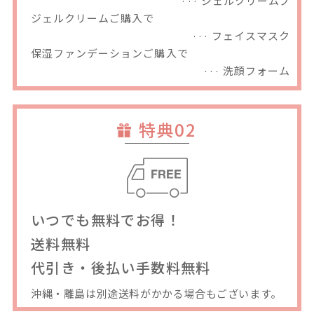
··· ジェルクリームプ
ジェルクリームご購入で
··· フェイスマスク
保湿ファンデーションご購入で
··· 洗顔フォーム
特典02
いつでも無料でお得！
送料無料
代引き・後払い手数料無料
沖縄・離島は別途送料がかかる場合もございます。