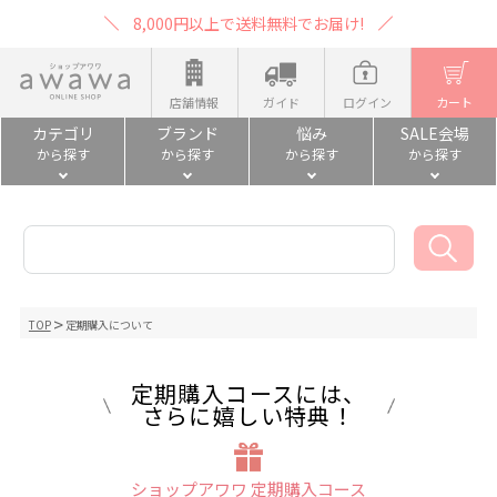
8,000円以上で送料無料でお届け!
店舗情報
ガイド
ログイン
カート
カテゴリ
ブランド
悩み
SALE会場
から探す
から探す
から探す
から探す
TOP
定期購入について
定期購入コースには、
さらに嬉しい特典！
ショップアワワ 定期購入コース